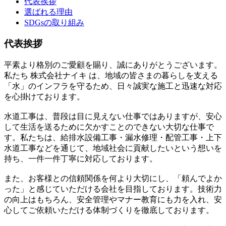
代表挨拶
選ばれる理由
SDGsの取り組み
代表挨拶
平素より格別のご愛顧を賜り、誠にありがとうございます。
私たち 株式会社ナイキ は、地域の皆さまの暮らしを支える
「水」のインフラを守るため、日々誠実な施工と迅速な対応
を心掛けております。
水道工事は、普段は目に見えない仕事ではありますが、安心
して生活を送るために欠かすことのできない大切な仕事で
す。私たちは、給排水設備工事・漏水修理・配管工事・上下
水道工事などを通じて、地域社会に貢献したいという想いを
持ち、一件一件丁寧に対応しております。
また、お客様との信頼関係を何より大切にし、「頼んでよか
った」と感じていただける会社を目指しております。技術力
の向上はもちろん、安全管理やマナー教育にも力を入れ、安
心してご依頼いただける体制づくりを徹底しております。