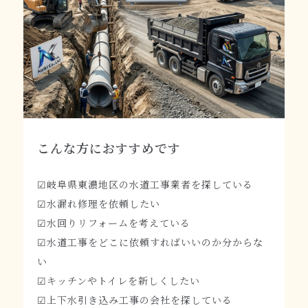
こんな方におすすめです
☑岐阜県東濃地区の水道工事業者を探している
☑水漏れ修理を依頼したい
☑水回りリフォームを考えている
☑水道工事をどこに依頼すればいいのか分からな
い
☑キッチンやトイレを新しくしたい
☑上下水引き込み工事の会社を探している