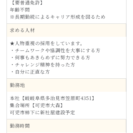
【要普通免許】
年齢不問
※長期勤続によるキャリア形成を図るため
求める人材
★人物重視の採用をしています。
・チームワークや協調性を大事にする方
・何事もあきらめずに努力できる方
・チャレンジ精神を持った方
・自分に正直な方
勤務地
本社【岐岐阜県多治見市笠原町4351】
集合場所【可児市大森】
可児市柿下に新社屋建設予定
勤務時間